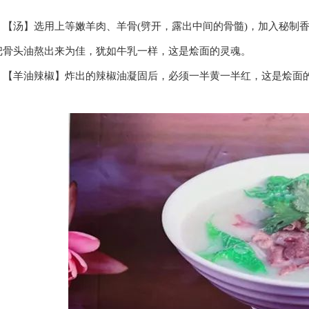
。
汤】选用上等嫩羊肉、羊骨(劈开，露出中间的骨髓)，加入秘制香
把骨头油熬出来为佳，犹如牛乳一样，这是烩面的灵魂。
羊油辣椒】炸出的辣椒油凝固后，必须一半黄一半红，这是烩面