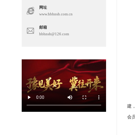
网址
www.hbhnsh.com.cn
邮箱
hbhnsh@126.com
记
建
会