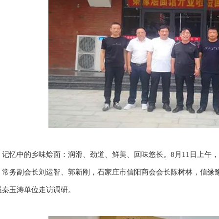
忆中的乡味烩面：润滑、劲道、鲜美、回味悠长。8月11日上午，
，常务副会长刘运智、郭新刚，石家庄市信阳商会会长陈树林，信缘
员秦玉涛单位走访调研。