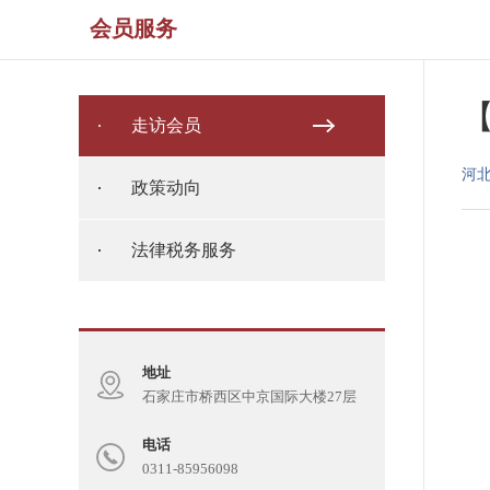
会员服务
走访会员
河
政策动向
法律税务服务
地址
石家庄市桥西区中京国际大楼27层
电话
0311-85956098