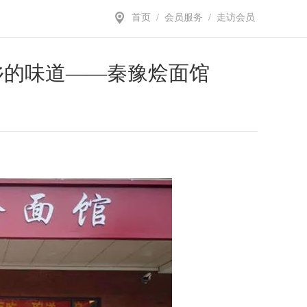
首页
/
会员服务
/
走访会员
乡的味道——秦豫烩面馆