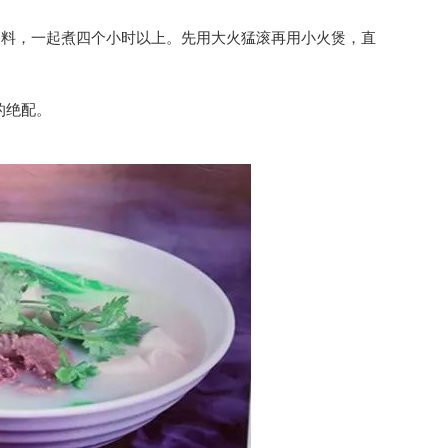
料，一起煮四个小时以上。先用大火猛滚再用小火煲，直
的绝配。