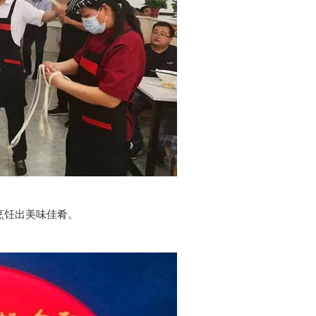
烹饪出美味佳肴。