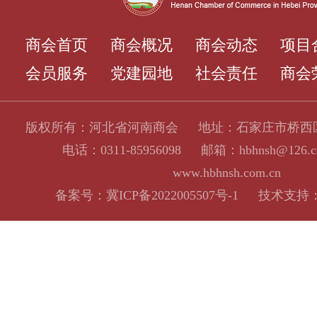
商会首页
商会概况
商会动态
项目
会员服务
党建园地
社会责任
商会
版权所有：河北省河南商会 地址：石家庄市桥西区
电话：0311-85956098 邮箱：hbhnsh@12
www.hbhnsh.com.cn
备案号：
冀ICP备2022005507号-1
技术支持