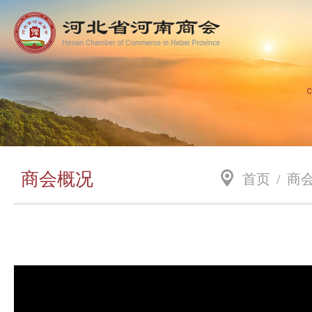
商会概况
首页
/
商